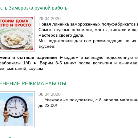
сть Заморозка ручной работы
29.04.2020
Новая линейка замороженных полуфабрикатов в
Самые вкусные пельмени, манты, хинкали и ва
мастеров своего дела.
Мы подготовили для вас рекомендации по их
вкуснее:
мени и сытные вареники
►кидаем в кипящую подсоленную вод
фабрикаты 1/4) ► Варим 3-5 минут после всплытия и вынима
ом, сметаной, соусом.
ЕНЕНИЕ РЕЖИМА РАБОТЫ
08.04.2020
Уважаемые покупатели, с 8 апреля магазины 
до 22:00!