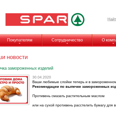
Найт
Покупателям
Сотрудничество
О комп
и новости
чка замороженных изделий
30.04.2020
Ваши любимые слойки теперь и в замороженном
Рекомендации по выпечке замороженных из
Противень смазать растительным маслом
или на сухой противень расстелить бумагу для 