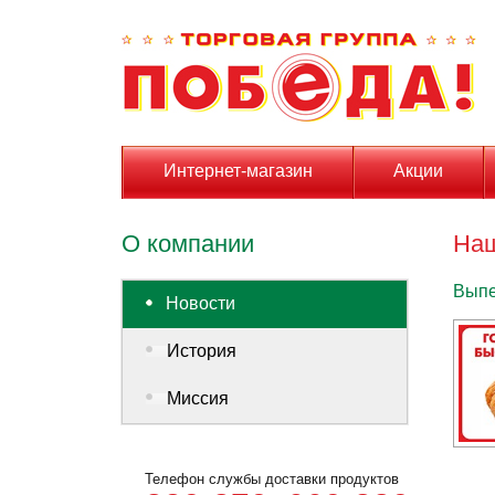
Интернет-магазин
Акции
О компании
Наш
Выпе
Новости
История
Миссия
Телефон службы доставки продуктов