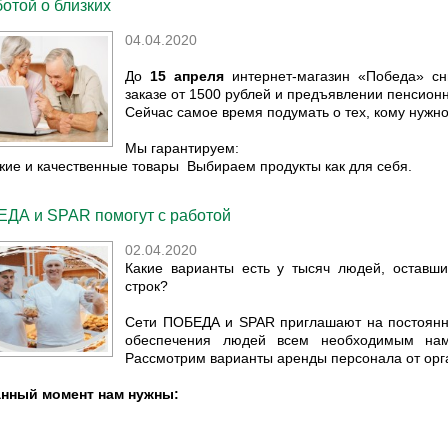
ботой о близких
04.04.2020
До
15 апреля
интернет-магазин «Победа» с
заказе от 1500 рублей и предъявлении пенсион
Сейчас самое время подумать о тех, кому нужн
Мы гарантируем:
жие и качественные товары Выбираем продукты как для себя.
ДА и SPAR помогут с работой
02.04.2020
Какие варианты есть у тысяч людей, оставш
строк?
Сети ПОБЕДА и SPAR приглашают на постоянну
обеспечения людей всем необходимым нам
Рассмотрим варианты аренды персонала от орг
анный момент нам нужны: