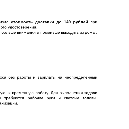
низил
стоимость доставки до 149 рублей
при
ного удостоверения.
о больше внимания и поменьше выходить из дома .
ихся без работы и зарплаты на неопределенный
ю, и временную работу. Для выполнения задачи
 требуются рабочие руки и светлые головы.
анизаций.