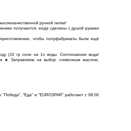
ысококачественной ручной лепки!
реники получаются, когда сделаны с душой руками
 приготовлению, чтобы полуфабрикаты были ещё
у (10 гр соли на 1л воды. Соотношение вода/
ем ► Заправляем на выбор: сливочным маслом,
"Победа", "Еда" и "EUROSPAR" работают с 08:00