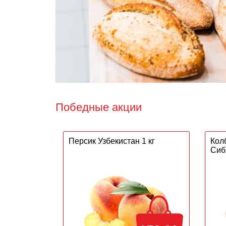
Победные акции
Персик Узбекистан 1 кг
Кол
Сиб