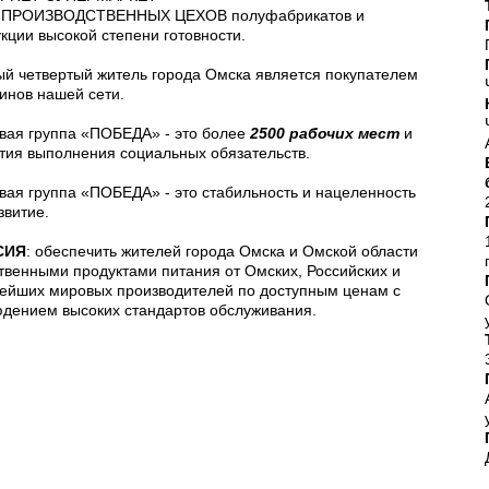
 ПРОИЗВОДСТВЕННЫХ ЦЕХОВ полуфабрикатов и
кции высокой степени готовности.
й четвертый житель города Омска является покупателем
инов нашей сети.
вая группа «ПОБЕДА» - это более
2500 рабочих мест
и
тия выполнения социальных обязательств.
вая группа «ПОБЕДА» - это стабильность и нацеленность
звитие.
СИЯ
: обеспечить жителей города Омска и Омской области
твенными продуктами питания от Омских, Российских и
ейших мировых производителей по доступным ценам с
дением высоких стандартов обслуживания.