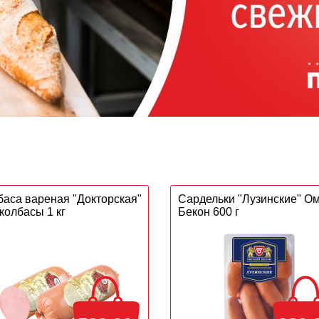
баса вареная "Докторская"
Сардельки "Лузинские" О
колбасы 1 кг
Бекон 600 г