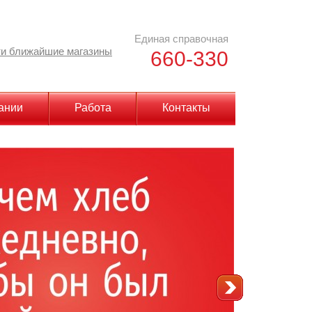
Единая справочная
и ближайшие магазины
660-330
ании
Работа
Контакты