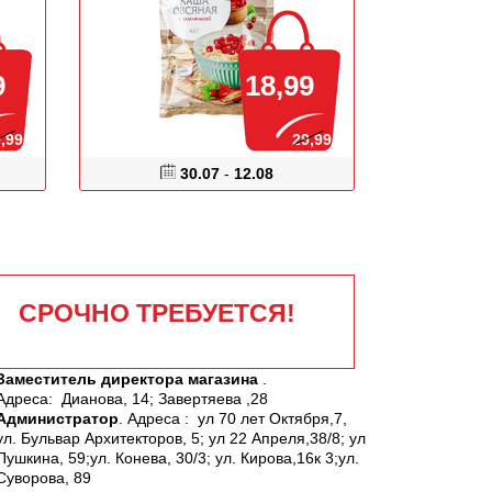
9
18,99
,99
29,99
30.07
-
12.08
СРОЧНО ТРЕБУЕТСЯ!
Заместитель директора магазина
.
Адреса: Дианова, 14; Завертяева ,28
Администратор
. Адреса : ул 70 лет Октября,7,
ул. Бульвар Архитекторов, 5; ул 22 Апреля,38/8; ул
Пушкина, 59;ул. Конева, 30/3; ул. Кирова,16к 3;ул.
Суворова, 89