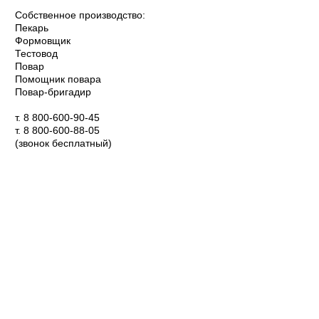
Собственное производство:
Пекарь
Формовщик
Тестовод
Повар
Помощник повара
Повар-бригадир
т. 8 800-600-90-45
т. 8 800-600-88-05
(звонок бесплатный)