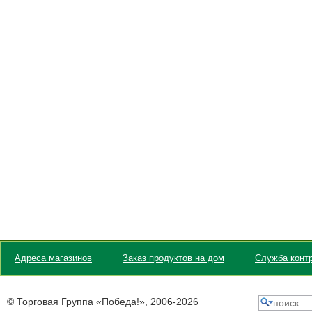
Адреса магазинов
Заказ продуктов на дом
Служба контр
© Торговая Группа «Победа!», 2006-
2026