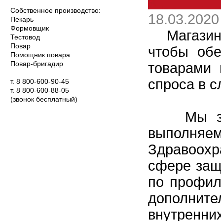
Собственное производство:
18.03.2020
Пекарь
Формовщик
Магазины
Тестовод
Повар
чтобы обе
Помощник повара
Повар-бригадир
товарами
спроса в 
т. 8 800-600-90-45
т. 8 800-600-88-05
(звонок бесплатный)
Мы забот
выполня
Здравоох
сфере защ
по профил
дополните
внутренни