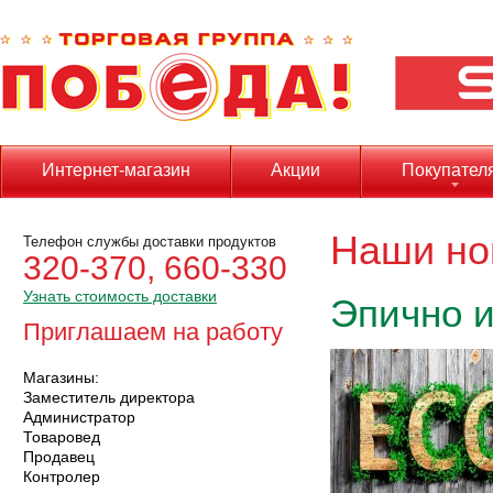
Интернет-магазин
Акции
Покупател
Наши но
Телефон службы доставки продуктов
320-370, 660-330
Узнать стоимость доставки
Эпично и
Приглашаем на работу
Магазины:
Заместитель директора
Администратор
Товаровед
Продавец
Контролер