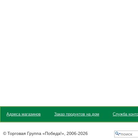
Адреса магазинов
Заказ продуктов на дом
Служба контр
© Торговая Группа «Победа!», 2006-
2026