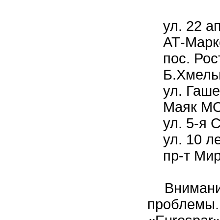
ул. 22 а
АТ-Маркет
пос. Рост
Б.Хмельн
ул. Гашек
Маяк МОЛЛ
ул. 5-я С
ул. 10 ле
пр-т Мира
Внимание 
проблемы.