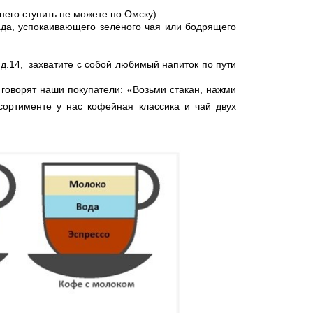
его ступить не можете по Омску).
да, успокаивающего зелёного чая или бодрящего
.14, захватите с собой любимый напиток по пути
оворят наши покупатели: «Возьми стакан, нажми
сортименте у нас кофейная классика и чай двух