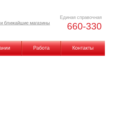
Единая справочная
и ближайшие магазины
660-330
ании
Работа
Контакты