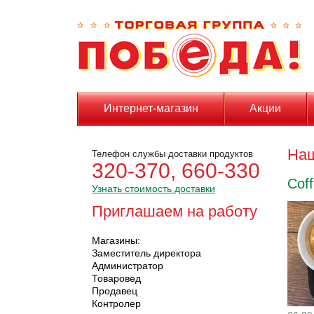
Интернет-магазин
Акции
Наш
Телефон службы доставки продуктов
320-370, 660-330
Cof
Узнать стоимость доставки
Приглашаем на работу
Магазины:
Заместитель директора
Администратор
Товаровед
Продавец
Контролер