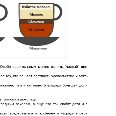
 Особо решительным можно выпить "чистый" шот
ля тех, кто решает растянуть удовольствие и взять
е нежнее, чем у капучино благодаря большей доли
е, молоко и шоколад!
хладным вечером, а ещё его так любят дети и с
ешил воздержаться от кофеина и наградить себя